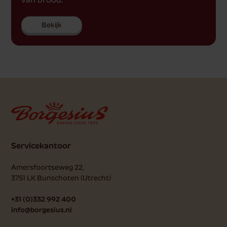
Bekijk
Servicekantoor
Amersfoortseweg 22,
3751 LK
Bunschoten (Utrecht)
+31 (0)332 992 400
info@borgesius.nl