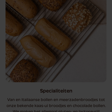
Specialiteiten
Van en Italiaanse bollen en meerzadenbroodjes tot
onze bekende kaas-ui broodjes en chocolade bollen.
We maken het allemaal gluten- en lactosevrij!