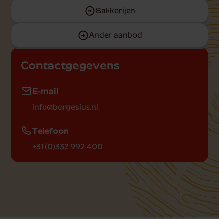
Bakkerijen
Ander aanbod
Contactgegevens
E-mail
info@borgesius.nl
Telefoon
+31 (0)332 992 400