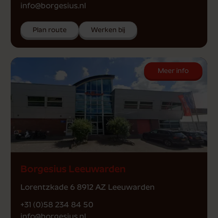
info@borgesius.nl
Plan route
Werken bij
Meer info
Borgesius Leeuwarden
Lorentzkade 6 8912 AZ Leeuwarden
+31 (0)58 234 84 50
info@borgesius.nl