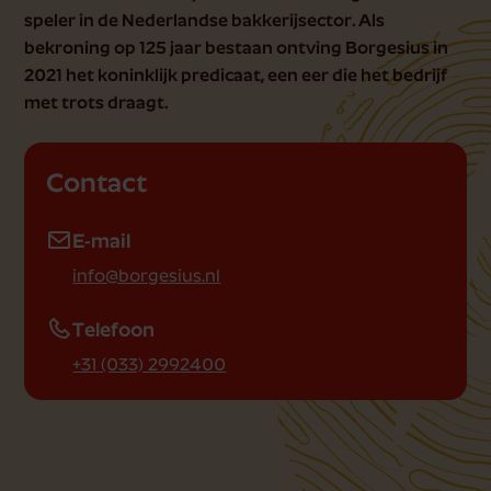
speler in de Nederlandse bakkerijsector. Als
bekroning op 125 jaar bestaan ontving Borgesius in
2021 het koninklijk predicaat, een eer die het bedrijf
met trots draagt.
Contact
E-mail
info@borgesius.nl
Telefoon
+31 (033) 2992400