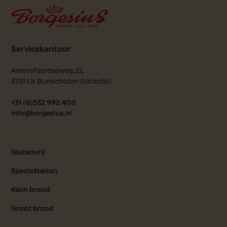
Servicekantoor
Amersfoortseweg 22,
3751 LK
Bunschoten (Utrecht)
+31 (0)332 992 400
info@borgesius.nl
Glutenvrij
Specialiteiten
Klein brood
Groot brood