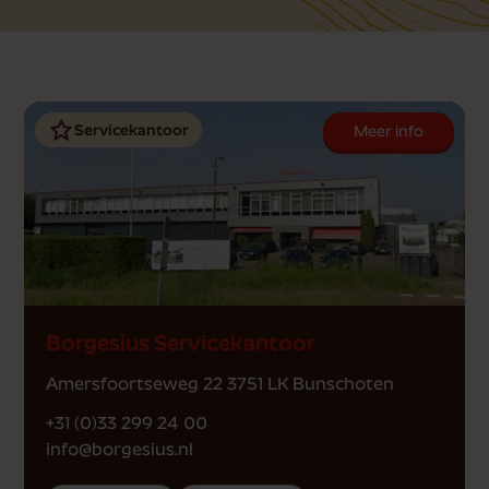
Servicekantoor
Meer info
Borgesius Servicekantoor
Amersfoortseweg 22 3751 LK Bunschoten
+31 (0)33 299 24 00
info@borgesius.nl