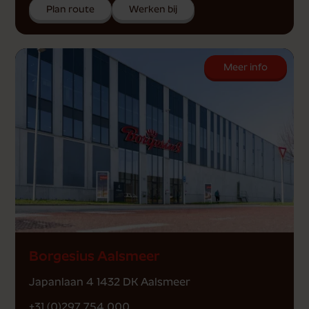
Plan route
Werken bij
Meer info
Borgesius Aalsmeer
Japanlaan 4 1432 DK Aalsmeer
+31 (0)297 754 000