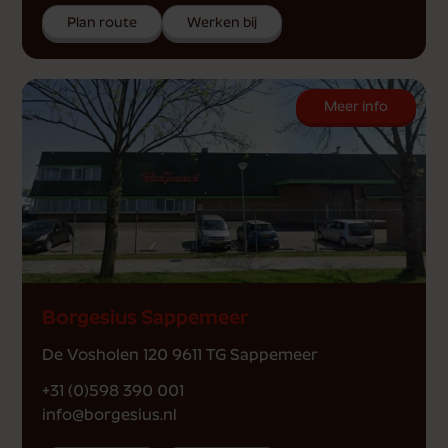
Plan route
Werken bij
Meer info
Borgesius Sappemeer
De Vosholen 120 9611 TG Sappemeer
+31 (0)598 390 001
info@borgesius.nl