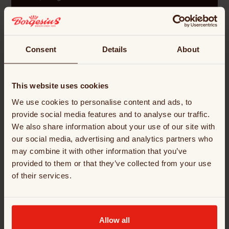
Plan route
Werken bij
Consent
Details
About
Meer info
This website uses cookies
We use cookies to personalise content and ads, to
provide social media features and to analyse our traffic.
We also share information about your use of our site with
our social media, advertising and analytics partners who
may combine it with other information that you’ve
provided to them or that they’ve collected from your use
of their services.
Borgesius Waalwijk
Havenweg 18 5145 NJ Waalwijk
Allow all
+31 (0)416 339 413