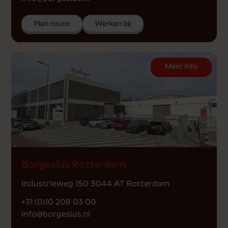
Plan route
Werken bij
Meer info
Borgesius Rotterdam
Industrieweg 150 3044 AT Rotterdam
+31 (0)10 208 03 00
info@borgesius.nl