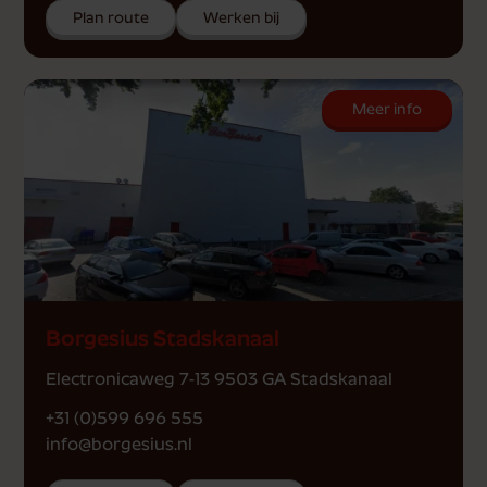
Plan route
Werken bij
Meer info
Borgesius Stadskanaal
Electronicaweg 7-13 9503 GA Stadskanaal
+31 (0)599 696 555
info@borgesius.nl