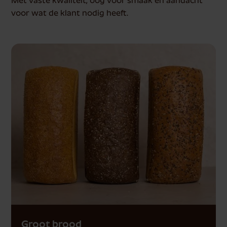
Met vaste kwaliteit, oog voor smaak en aandacht
voor wat de klant nodig heeft.
Groot brood