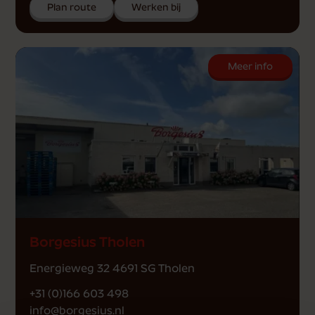
Plan route
Werken bij
Meer info
Borgesius Tholen
Energieweg 32 4691 SG Tholen
+31 (0)166 603 498
info@borgesius.nl