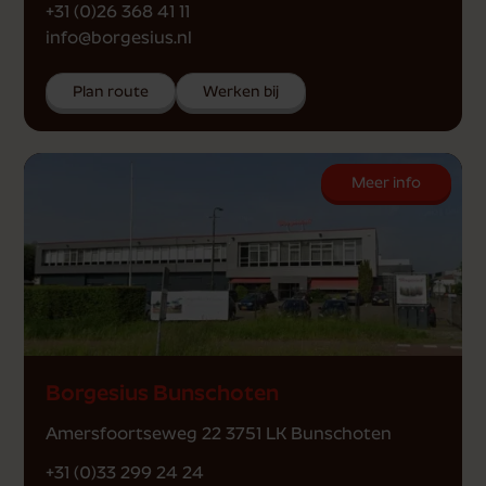
+31 (0)26 368 41 11
info@borgesius.nl
Plan route
Werken bij
Meer info
Borgesius Bunschoten
Amersfoortseweg 22 3751 LK Bunschoten
+31 (0)33 299 24 24