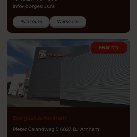
info@borgesius.nl
Plan route
Werken bij
Meer info
Borgesius Arnhem
Pieter Calandweg 5 6827 BJ Arnhem