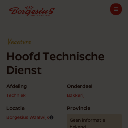
Vacature
Hoofd Technische
Dienst
Afdeling
Onderdeel
Techniek
Bakkerij
Locatie
Provincie
Borgesius Waalwijk
Geen informatie
bekend.