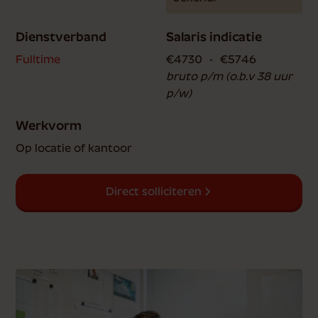
Dienstverband
Salaris indicatie
Fulltime
€
4730
-
€
5746
bruto p/m (o.b.v 38 uur
p/w)
Werkvorm
Op locatie of kantoor
Direct solliciteren