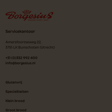
Servicekantoor
Amersfoortseweg 22,
3751 LK
Bunschoten (Utrecht)
+31 (0)332 992 400
info@borgesius.nl
Glutenvrij
Specialiteiten
Klein brood
Groot brood