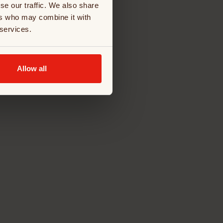
se our traffic. We also share
ers who may combine it with
 services.
Allow all