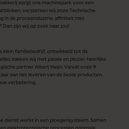
e bakkerij zorgt ons machinepark voor een
uitblinken, versterken wij onze Technische
 in de procesindustrie, affiniteit met
? Dan zijn wij op zoek naar jou!
s klein familiebedrijf, ontwikkeld tot de
ijks bakken wij met passie en plezier heerlijke
ische partner Albert Heijn. Vanuit onze 9
 jaar aan het leveren van de beste producten.
nue verbetering.
che dienst werkt in een ploegensysteem. Samen
e en elektrotechnische processen optimaal