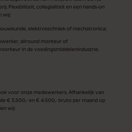
. Flexibiliteit, collegialiteit en een hands-on
 wij:
bouwkunde, elektrotechniek of mechatronica;
dewerker, allround monteur of
 voorkeur in de voedingsmiddelenindustrie.
 ook voor onze medewerkers. Afhankelijk van
n de € 3.500,- en € 4.500,- bruto per maand op
en wij: