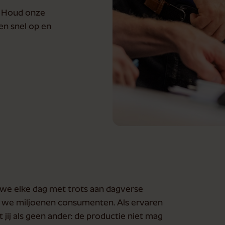
! Houd onze
en snel op en
n we elke dag met trots aan dagverse
n we miljoenen consumenten. Als ervaren
ij als geen ander: de productie niet mag