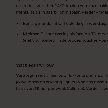
essentieel voor het 24/7 draaien van onze bakkerij
mentaliteit zijn daarbij onmisbaar. Verder vragen
Een afgeronde mbo-4 opleiding in werktuig
Minimaal 3 jaar ervaring als (senior) TD-me
(elektro)monteur in de procesindustrie – bij
Wat bieden wij jou?
Wij zorgen niet alleen voor lekker brood, maar
jouw kennis en ervaring, ligt jouw salaris tusse
basis van 38 uur per week (fulltime). Verder bied