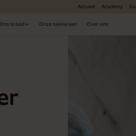
Actueel
Academy
Du
Ons brood
Onze bakkerijen
Over ons
er