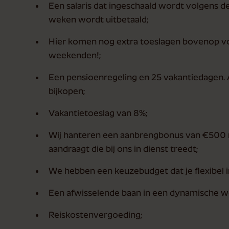
Een salaris dat ingeschaald wordt volgens d
weken wordt uitbetaald;
Hier komen nog extra toeslagen bovenop vo
weekenden!;
Een pensioenregeling en 25 vakantiedagen. Al
bijkopen;
Vakantietoeslag van 8%;
Wij hanteren een aanbrengbonus van €500 
aandraagt die bij ons in dienst treedt;
We hebben een keuzebudget dat je flexibel i
Een afwisselende baan in een dynamische 
Reiskostenvergoeding;