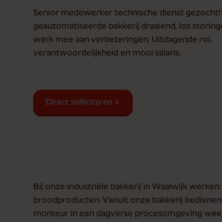
Senior medewerker technische dienst gezocht
geautomatiseerde bakkerij draaiend, los storing
werk mee aan verbeteringen. Uitdagende rol,
verantwoordelijkheid en mooi salaris.
Direct solliciteren
Bij onze industriële bakkerij in Waalwijk werke
broodproducten. Vanuit onze bakkerij bediene
monteur in een dagverse procesomgeving weet j