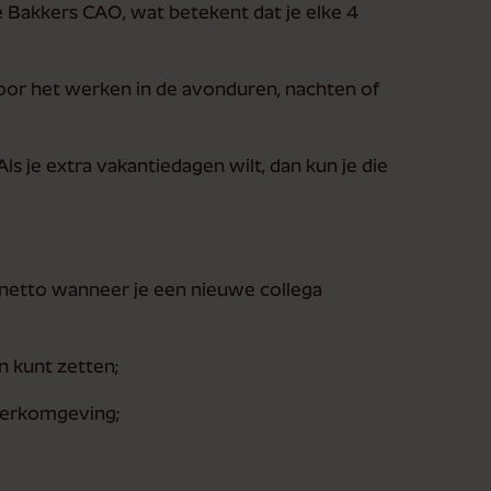
e Bakkers CAO, wat betekent dat je elke 4
or het werken in de avonduren, nachten of
s je extra vakantiedagen wilt, dan kun je die
netto wanneer je een nieuwe collega
n kunt zetten;
werkomgeving;