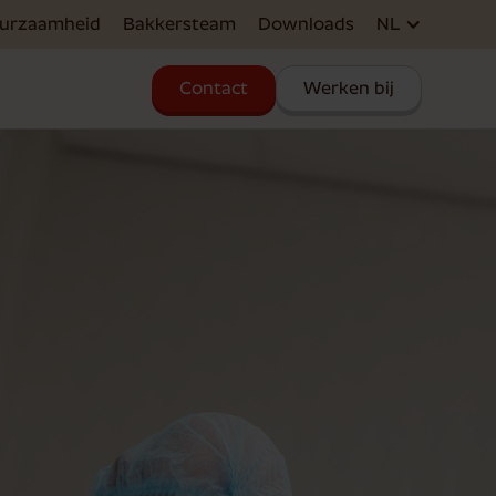
urzaamheid
Bakkersteam
Downloads
NL
Contact
Werken bij